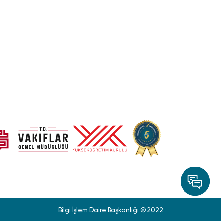
Bilgi İşlem Daire Başkanlığı © 2022