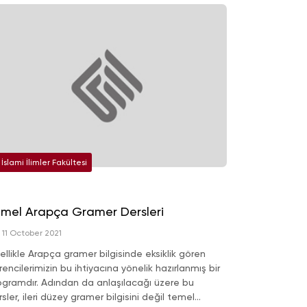
İslami İlimler Fakültesi
mel Arapça Gramer Dersleri
11 October 2021
ellikle Arapça gramer bilgisinde eksiklik gören
encilerimizin bu ihtiyacına yönelik hazırlanmış bir
ogramdır. Adından da anlaşılacağı üzere bu
sler, ileri düzey gramer bilgisini değil temel