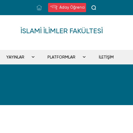
Aday Öğrenci
İSLAMI İLIMLER FAKÜLTESI
YAYINLAR
PLATFORMLAR
İLETİŞİM