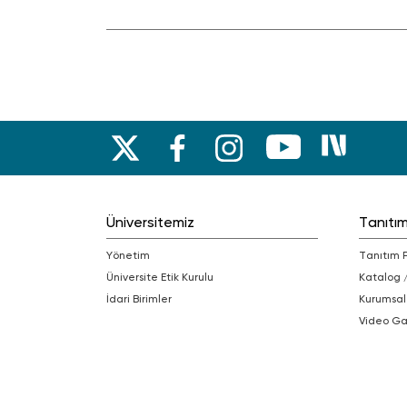
Üniversitemiz
Tanıtı
Yönetim
Tanıtım 
Üniversite Etik Kurulu
Katalog 
İdari Birimler
Kurumsal
Video Ga