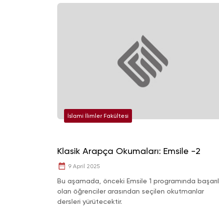
İslami İlimler Fakültesi
Klasik Arapça Okumaları: Emsile -2
9 April 2025
Bu aşamada, önceki Emsile 1 programında başarıl
olan öğrenciler arasından seçilen okutmanlar
dersleri yürütecektir.