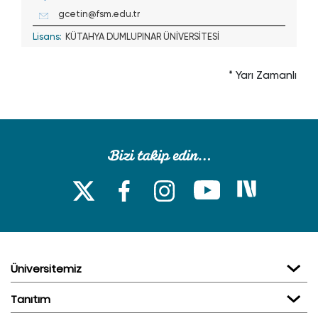
gcetin@fsm.edu.tr
Lisans:
KÜTAHYA DUMLUPINAR ÜNİVERSİTESİ
* Yarı Zamanlı
Üniversitemiz
Tanıtım