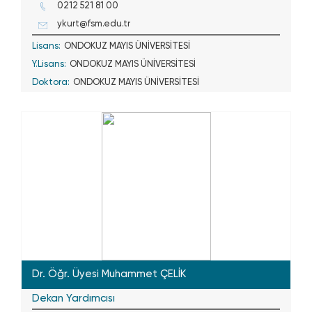
0212 521 81 00
ykurt@fsm.edu.tr
Lisans:
ONDOKUZ MAYIS ÜNİVERSİTESİ
Y.Lisans:
ONDOKUZ MAYIS ÜNİVERSİTESİ
Doktora:
ONDOKUZ MAYIS ÜNİVERSİTESİ
Dr. Öğr. Üyesi Muhammet ÇELİK
Dekan Yardımcısı