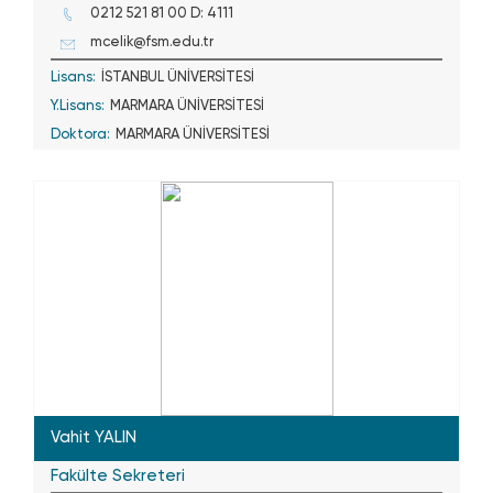
0212 521 81 00 D: 4111
mcelik@fsm.edu.tr
Lisans:
İSTANBUL ÜNİVERSİTESİ
Y.Lisans:
MARMARA ÜNİVERSİTESİ
Doktora:
MARMARA ÜNİVERSİTESİ
Vahit YALIN
Fakülte Sekreteri