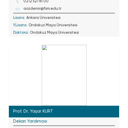
0212 521 81 00
aozdemir@fsm.edu.tr
Lisans:
Ankara Üniversitesi
Y.Lisans:
Ondokuz Mayıs Üniversitesi
Doktora:
Ondokuz Mayıs Üniversitesi
Prof. Dr. Yaşar KURT
Dekan Yardımcısı