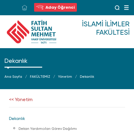
Aday Öğrenci
İSLAMI İLIMLER
FAKÜLTESI
Dekanlık
Ana Sayfa
FAKÜLTEMİZ
Yönetim
Dekanlık
<< Yönetim
Dekanlık
Dekan Yardımcıları Görev Dağılımı