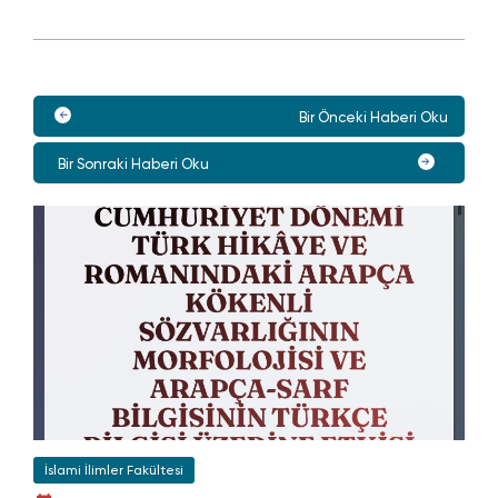
Bir Önceki Haberi Oku
Bir Sonraki Haberi Oku
İslami İlimler Fakültesi