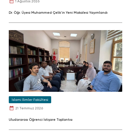
1 Ağustos 2026
Dr. Öğr. Üyesi Muhammed Çelik'in Yeni Makalesi Yayımlandı
İslami İlimler Fakültesi
21 Temmuz 2026
Uluslararası Öğrenci İstişare Toplantısı