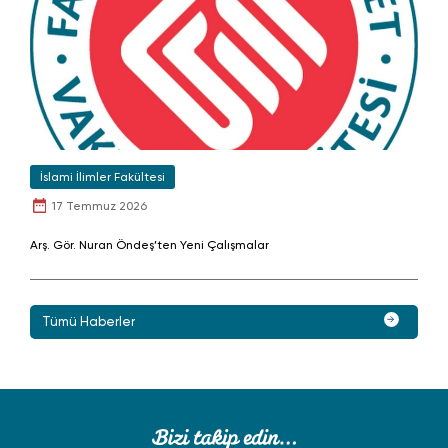
İslami İlimler Fakültesi
17 Temmuz 2026
Arş. Gör. Nuran Öndeş’ten Yeni Çalışmalar
Tümü Haberler