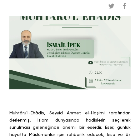
Muhtâru’l-Ehâdis, Seyyid Ahmet el-Haşimi tarafından
derlenmiş, İslam dünyasında hadislerin seçilerek
sunulması geleneğinde önemli bir eserdir. Eser, günlük
hayatta Müslümanlar için rehberlik edecek, kısa ve öz