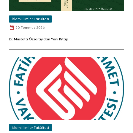
İslami İlimler Fakültesi
20 Temmuz 2026
Dr. Mustafa Özsaray’dan Yeni Kitap
İslami İlimler Fakültesi