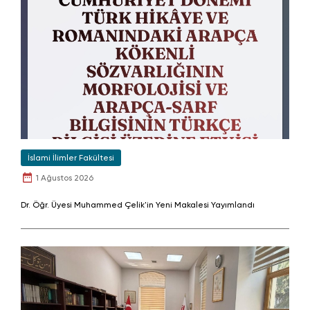
İslami İlimler Fakültesi
1 Ağustos 2026
Dr. Öğr. Üyesi Muhammed Çelik'in Yeni Makalesi Yayımlandı