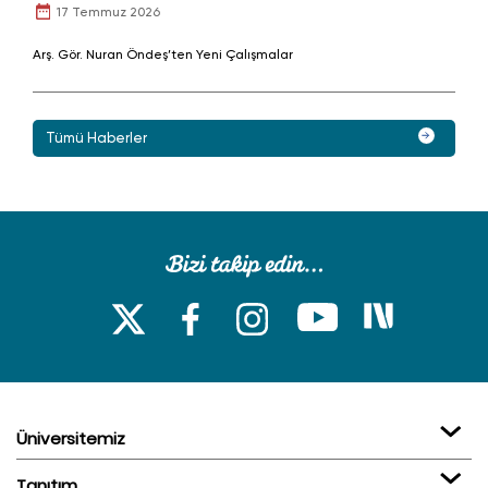
17 Temmuz 2026
Arş. Gör. Nuran Öndeş’ten Yeni Çalışmalar
Tümü Haberler
Üniversitemiz
Tanıtım