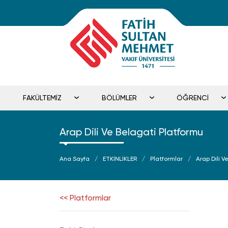
FAKÜLTEMİZ
BÖLÜMLER
ÖĞRENCİ
Arap Dili Ve Belagati Platformu
Ana Sayfa
ETKİNLİKLER
Platformlar
Arap Dili 
<< Platformlar