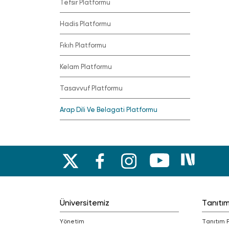
Tefsir Platformu
Hadis Platformu
Fıkıh Platformu
Kelam Platformu
Tasavvuf Platformu
Arap Dili Ve Belagati Platformu
Üniversitemiz
Tanıtı
Yönetim
Tanıtım 