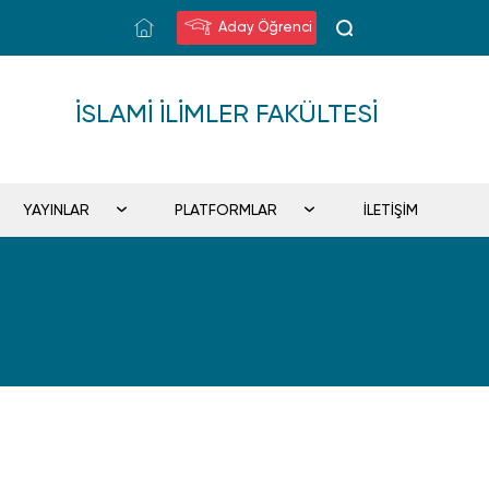
Aday Öğrenci
İSLAMI İLIMLER FAKÜLTESI
YAYINLAR
PLATFORMLAR
İLETİŞİM