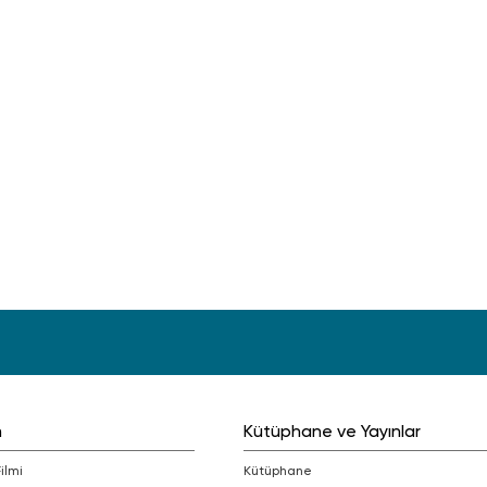
m
Kütüphane ve Yayınlar
Filmi
Kütüphane