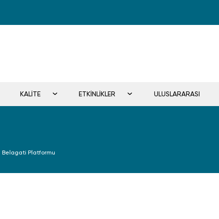
KALİTE
ETKİNLİKLER
ULUSLARARASI
Ve Belagati Platformu