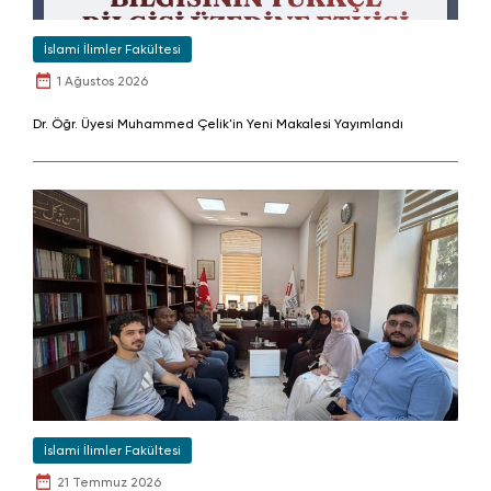
İslami İlimler Fakültesi
1 Ağustos 2026
Dr. Öğr. Üyesi Muhammed Çelik'in Yeni Makalesi Yayımlandı
İslami İlimler Fakültesi
21 Temmuz 2026