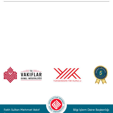
Fatih Sultan Mehmet Vakıf
Bilgi İşlem Daire Başkanlığı