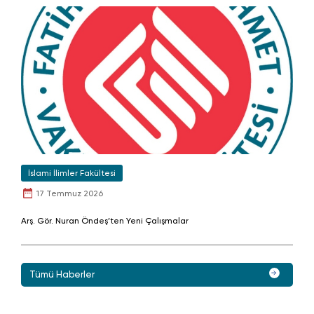
İslami İlimler Fakültesi
17 Temmuz 2026
Arş. Gör. Nuran Öndeş’ten Yeni Çalışmalar
Tümü Haberler