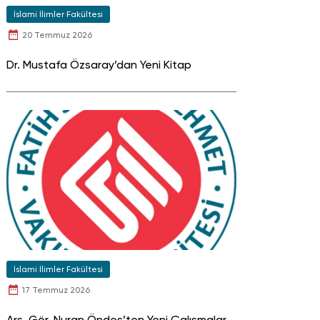
İslami İlimler Fakültesi
20 Temmuz 2026
Dr. Mustafa Özsaray’dan Yeni Kitap
İslami İlimler Fakültesi
17 Temmuz 2026
Arş. Gör. Nuran Öndeş’ten Yeni Çalışmalar