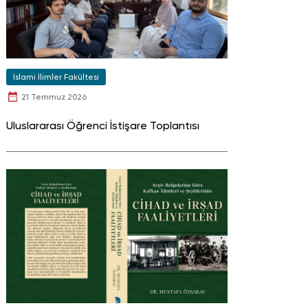
İslami İlimler Fakültesi
21 Temmuz 2026
Uluslararası Öğrenci İstişare Toplantısı