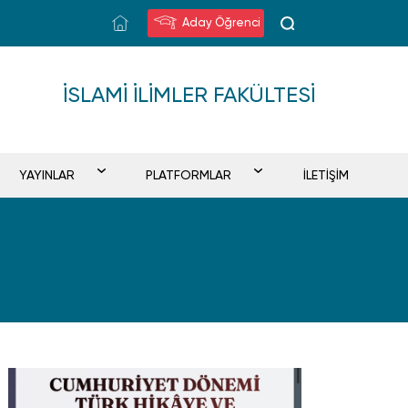
Aday Öğrenci
İSLAMI İLIMLER FAKÜLTESI
YAYINLAR
PLATFORMLAR
İLETİŞİM