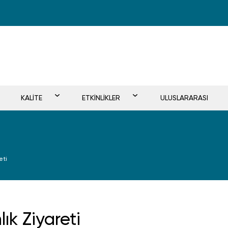
KALİTE
ETKİNLİKLER
ULUSLARARASI
eti
ık Ziyareti