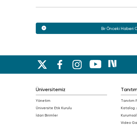
Bir Önceki Haberi 
Üniversitemiz
Tanıtı
Yönetim
Tanıtım 
Üniversite Etik Kurulu
Katalog 
İdari Birimler
Kurumsal
Video Ga