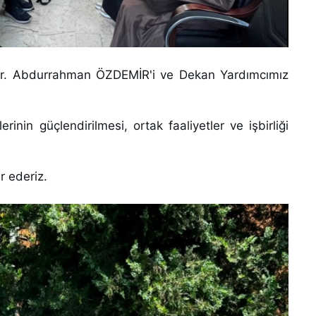
 Dr. Abdurrahman ÖZDEMİR'i ve Dekan Yardımcımız
inin güçlendirilmesi, ortak faaliyetler ve işbirliği
r ederiz.