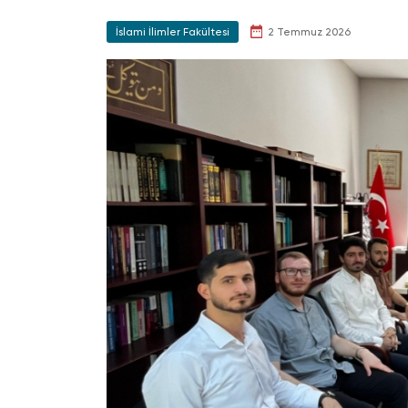
İslami İlimler Fakültesi
2 Temmuz 2026