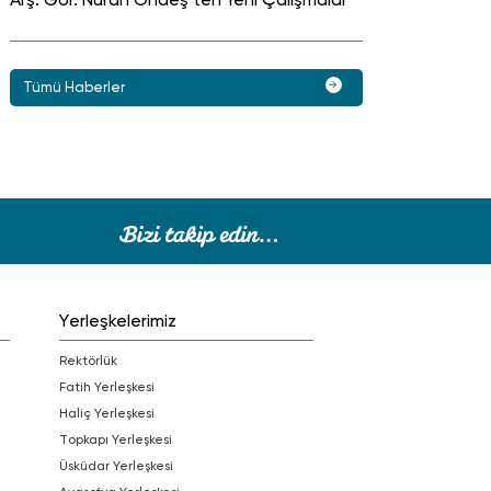
Tümü Haberler
Yerleşkelerimiz
Rektörlük
Fatih Yerleşkesi
Haliç Yerleşkesi
Topkapı Yerleşkesi
Üsküdar Yerleşkesi